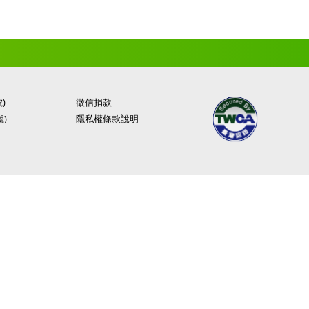
)
徵信捐款
號)
隱私權條款說明