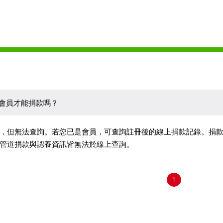
會員才能捐款嗎？
，但無法查詢。若您已是會員，可查詢註冊後的線上捐款記錄。捐
管道捐款與認養資訊皆無法於線上查詢。
1