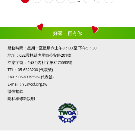
...
好家 再有你
服務時間：星期一至星期六上午8：00 至 下午5：30
地址：632雲林縣虎尾鎮公安路201號
立案字號：台(84)內社字第8475595號
TEL：
05-6323200
(代表號)
FAX：05-6339595 (代表號)
E-mail：
YL@ccf.org.tw
徵信捐款
隱私權條款說明