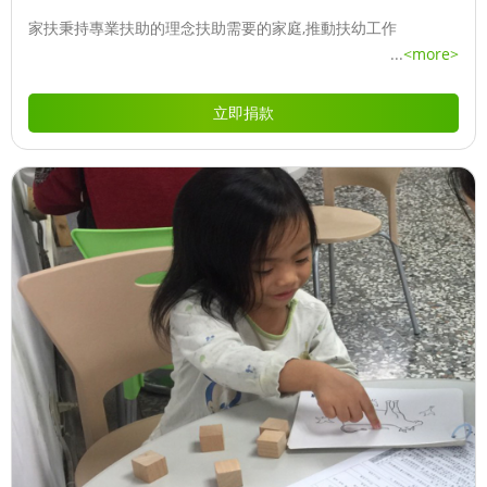
家扶秉持專業扶助的理念扶助需要的家庭,推動扶幼工作
...
<more>
立即捐款