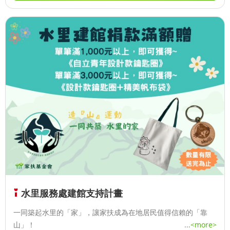
水里服務處建館支持計畫
一同築起水里的「家」，讓家扶成為在地居民值得信賴的「靠
山」！
...
<more>