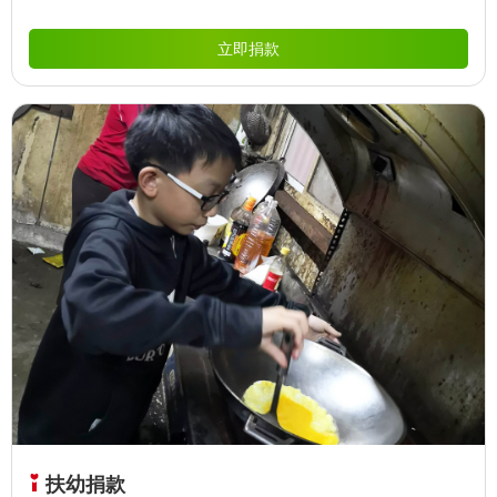
立即捐款
扶幼捐款