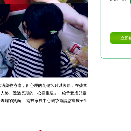
立即
透過藥物療癒，但心理的創傷卻難以復原；在孩童
的人格。透過長期的「心靈重建」，給予受虐兒童
燦爛的笑顏。 南投家扶中心誠摯邀請您當孩子生