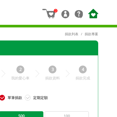
0
捐款列表
捐款專案
2
3
4
我的愛心車
捐款資料
捐款完成
單筆捐款
定期定額
500
100