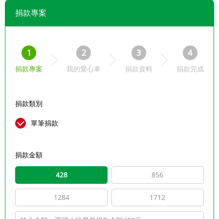
捐款專案
1
2
3
4
捐款專案
我的愛心車
捐款資料
捐款完成
捐款類別
單筆捐款
捐款金額
428
856
1284
1712