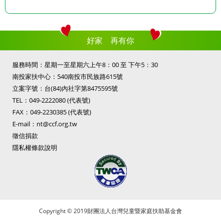
好家 再有你
服務時間：星期一至星期六上午8：00 至 下午5：30
南投家扶中心：540南投市民族路615號
立案字號：台(84)內社字第8475595號
TEL：
049-2222080
(代表號)
FAX：049-2230385 (代表號)
E-mail：
nt@ccf.org.tw
徵信捐款
隱私權條款說明
Copyright © 2019財團法人台灣兒童暨家庭扶助基金會