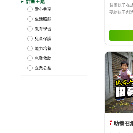
計畫主題
貧困孩子在
愛心共享
要給孩子創
生活照顧
前進！
教育學習
兒童保護
能力培養
急難救助
企業公益
助養召