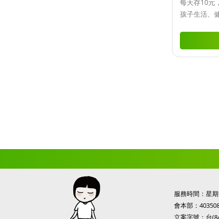
每天存10元
孩子生活、
服務時間：星期一
會本部：
4035
立案字號：台(84