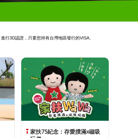
行3D認證，只要您持有台灣地區發行的VISA、
家扶75紀念：存愛撲滿x磁吸