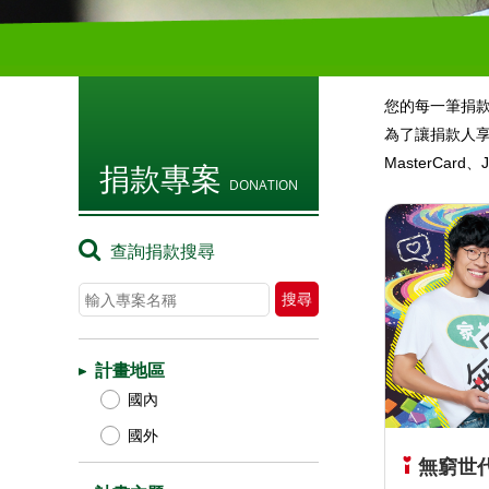
您的每一筆捐
為了讓捐款人享
MasterC
捐款專案
DONATION
查詢捐款搜尋
計畫地區
國內
國外
無窮世