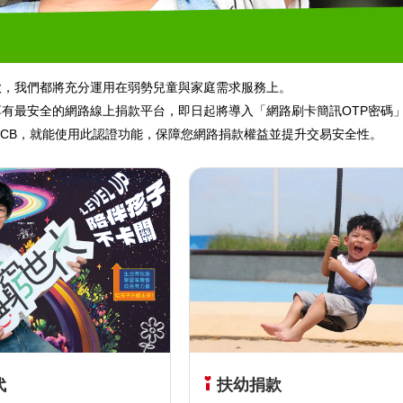
款，我們都將充分運用在弱勢兒童與家庭需求服務上。
有最安全的網路線上捐款平台，即日起將導入「網路刷卡簡訊OTP密碼」進
ard、JCB，就能使用此認證功能，保障您網路捐款權益並提升交易安全性。
代
扶幼捐款