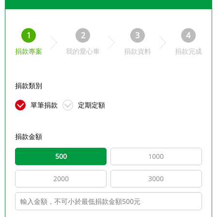
1
2
3
4
捐款專案
我的愛心車
捐款資料
捐款完成
捐款類別
單筆捐款
定期定額
捐款金額
500
1000
2000
3000