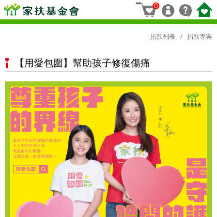
0
捐款列表
捐款專案
【用愛包圍】幫助孩子修復傷痛