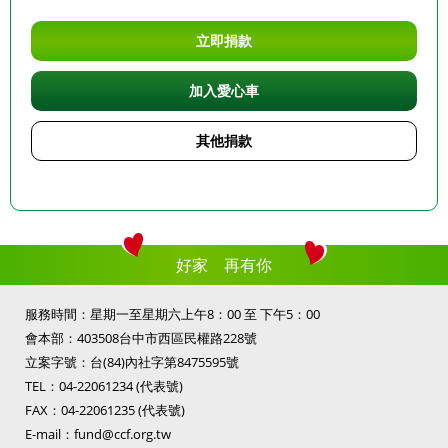
立即捐款
加入愛心車
其他捐款
好家 再有你
服務時間：星期一至星期六上午8：00 至 下午5：00
會本部：
403508台中市西區民權路228號
立案字號：台(84)內社字第8475595號
TEL：
04-22061234
(代表號)
FAX：04-22061235 (代表號)
E-mail：
fund@ccf.org.tw