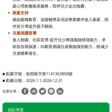
庭心理創傷復原服務，陪伴兒少走出陰霾。
家庭支持
藉由親職教育、追蹤輔導及培訓專業夥伴進入家庭，陪
伴並引導提升親子關係。
兒童保護宣導
進入校園、社區宣導-提升兒少辨識風險情境能力，求
助並自我保護；向鄰里倡議兒虐風險識別能力，盼減少
兒虐憾事發生。
■ 勸募字號：衛部救字第1141363858號
■ 勸募日期：2026.1.1-2026.12.31
社群分享：
捐款專案