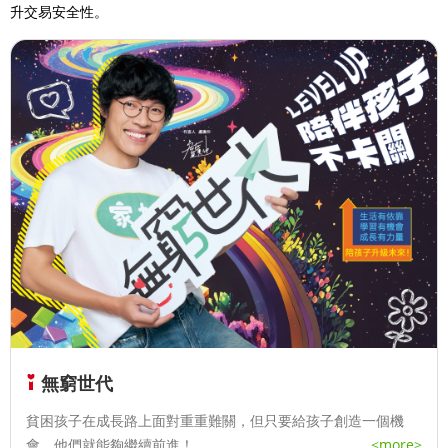
升交易安全性。
無窮世代
貧困孩子在成長路上面對重重難關，但只要給孩子創造一個機
會，他們就能夠繼續前進！
...
<more>