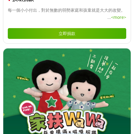
每一個小小付出，對於無數的弱勢家庭和孩童就是大大的改變。
...
<more>
立即捐款