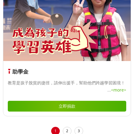
助學金
教育是孩子脫貧的捷徑，請伸出援手，幫助他們跨越學習困境！
...
<more>
立即捐款
1
2
3