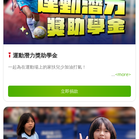
運動潛力獎助學金
一起為在運動場上的家扶兒少加油打氣！
...
<more>
立即捐款