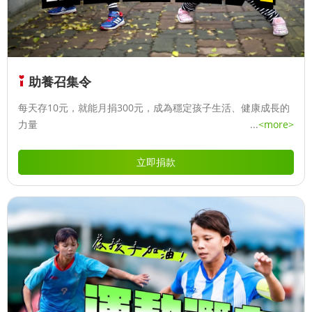
助養召集令
每天存10元，就能月捐300元，成為穩定孩子生活、健康成長的
力量
...
<more>
立即捐款