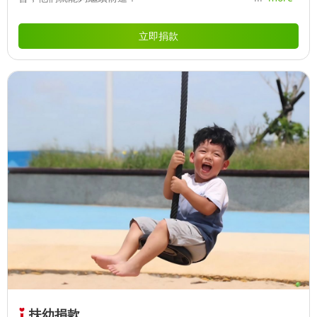
立即捐款
扶幼捐款