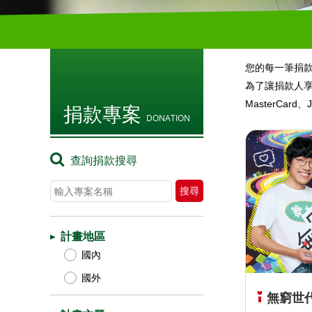
您的每一筆捐
為了讓捐款人享
MasterC
捐款專案
DONATION
查詢捐款搜尋
計畫地區
國內
國外
無窮世