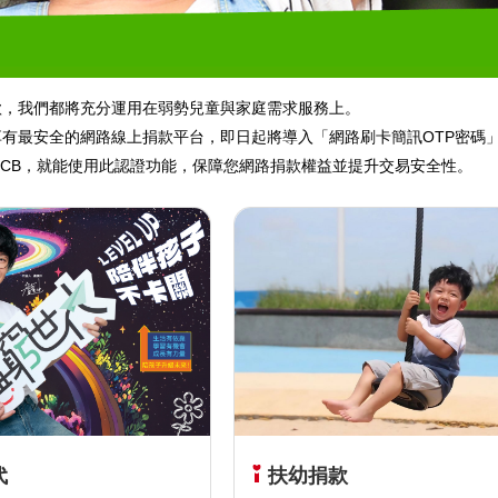
款，我們都將充分運用在弱勢兒童與家庭需求服務上。
有最安全的網路線上捐款平台，即日起將導入「網路刷卡簡訊OTP密碼」進
ard、JCB，就能使用此認證功能，保障您網路捐款權益並提升交易安全性。
代
扶幼捐款