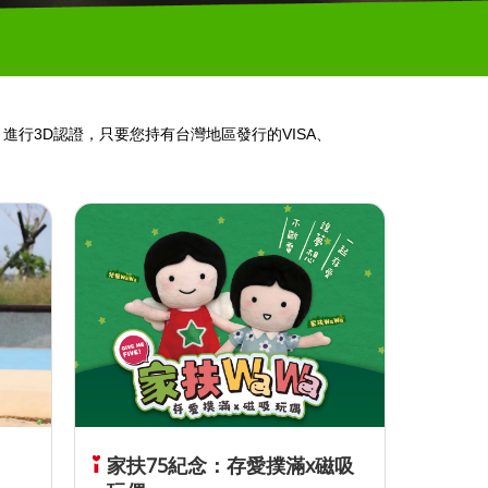
行3D認證，只要您持有台灣地區發行的VISA、
家扶75紀念：存愛撲滿x磁吸