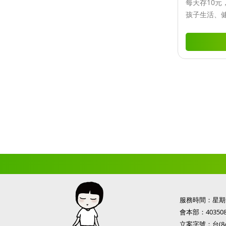
每天存10元
孩子生活、
服務時間：星期一
會本部：
4035
立案字號：台(84