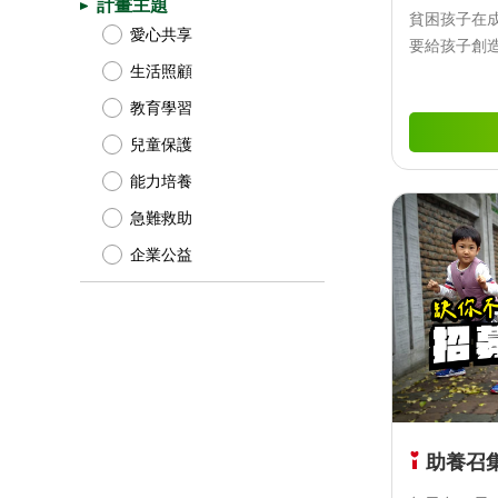
計畫主題
貧困孩子在
愛心共享
要給孩子創
生活照顧
前進！
教育學習
兒童保護
能力培養
急難救助
企業公益
助養召