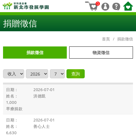
0
捐贈徵信
首頁
捐款徵信
捐款徵信
物資徵信
查詢
2026-07-01
洪德凱
1,000
早療捐款
2026-07-01
善心人士
6,630