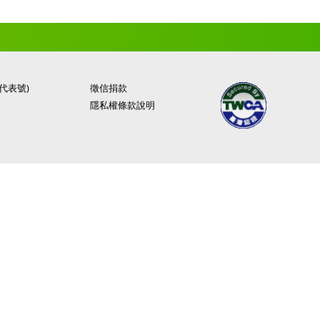
(代表號)
徵信捐款
隱私權條款說明