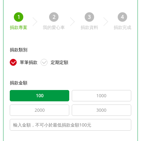
1
2
3
4
捐款專案
我的愛心車
捐款資料
捐款完成
捐款類別
單筆捐款
定期定額
捐款金額
100
1000
2000
3000