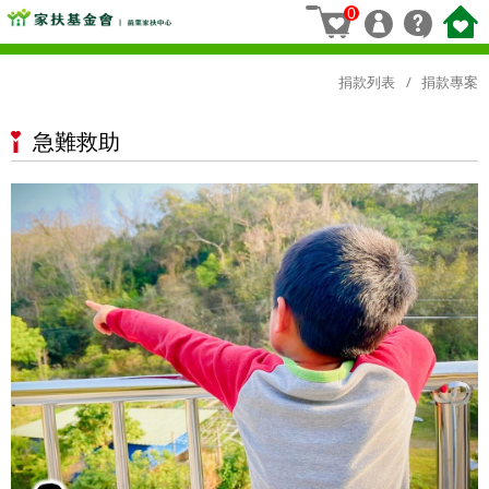
0
捐款列表
捐款專案
急難救助