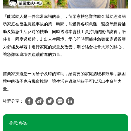
「能幫助人是一件非常幸福的事」，苗栗家扶急難救助金幫助經濟弱
勢家庭在發生急難事故的第一時間，能獲得各項急難、醫療等經費補
助及緊急生活及時的扶助，同時透過本會社工員持續的關懷訪視，陪
伴其一同度過艱難，走出人生困境。愛心即時雨能使急難家庭獲得壓
力舒緩及早著手進行家庭的規畫及改善，期盼結合社會大眾的關心，
讓急難家庭增強繼續前進的力量。
苗栗家扶邀您一同給予及時的幫助，給需要的家庭溫暖和鼓勵，讓困
境中的孩子也有機會蛻變，讓生活在邊緣的孩子可以活出生命的力
量。
社群分享：
捐款專案