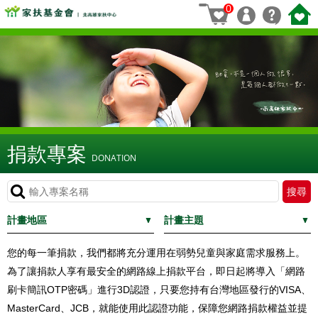
0
捐款專案
DONATION
計畫地區
計畫主題
您的每一筆捐款，我們都將充分運用在弱勢兒童與家庭需求服務上。
為了讓捐款人享有最安全的網路線上捐款平台，即日起將導入「網路
刷卡簡訊OTP密碼」進行3D認證，只要您持有台灣地區發行的VISA、
MasterCard、JCB，就能使用此認證功能，保障您網路捐款權益並提