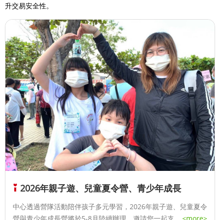
升交易安全性。
2026年親子遊、兒童夏令營、青少年成長
中心透過營隊活動陪伴孩子多元學習，2026年親子遊、兒童夏令
營與青少年成長營將於5-8月陸續辦理，邀請您一起支持！
...
<more>