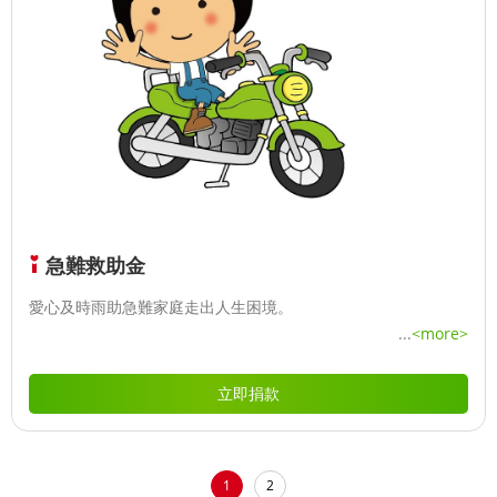
急難救助金
愛心及時雨助急難家庭走出人生困境。
...
<more>
立即捐款
1
2