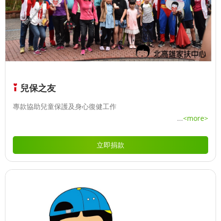
兒保之友
專款協助兒童保護及身心復健工作
...
<more>
立即捐款