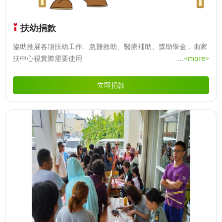
扶幼捐款
協助推展各項扶幼工作、急難救助、醫療補助、獎助學金，由家
扶中心視實際需要使用
...
<more>
立即捐款