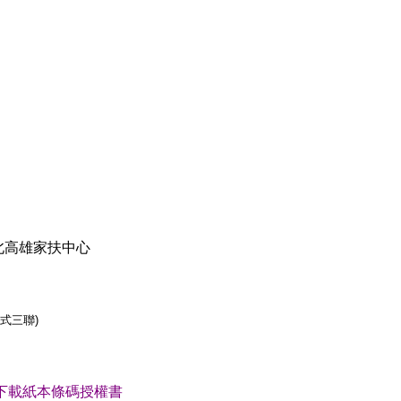
北高雄家扶中心
一式三聯)
下載紙本條碼授權書