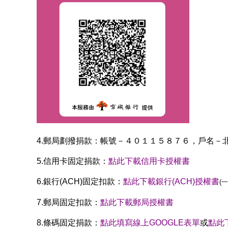
4.郵局劃撥捐款：帳號－４０１１５８７６，戶名－
5.信用卡固定捐款：
點此下載信用卡授權書
6.銀行(ACH)固定扣款：
點此下載銀行(ACH)授權書
(
7.郵局固定扣款：
點此下載郵局授權書
8.條碼固定捐款：
點此填寫線上GOOGLE表單
或
點此