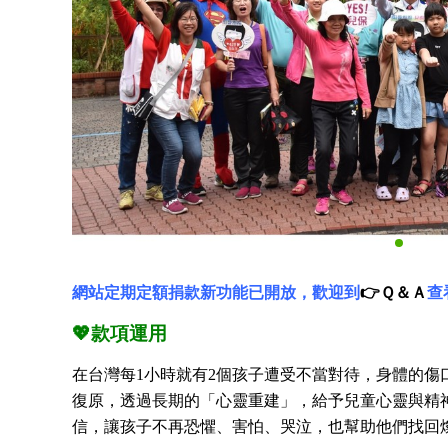
網站定期定額捐款新功能已開放，歡迎到
👉Ｑ＆Ａ
查
💖
款項運用
在台灣每1小時就有2個孩子遭受不當對待，身體的傷
復原，透過長期的「心靈重建」，給予兒童心靈與精
信，讓孩子不再恐懼、害怕、哭泣，也幫助他們找回