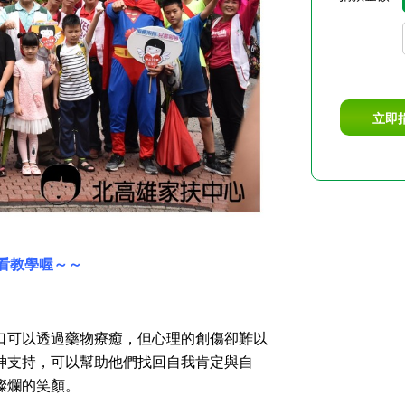
立即
看教學喔～～
口可以透過藥物療癒，但心理的創傷卻難以
神支持，可以幫助他們找回自我肯定與自
燦爛的笑顏。