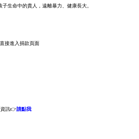
孩子生命中的貴人，遠離暴力、健康長大。
直接進入捐款頁面
款資訊
👉
請點我