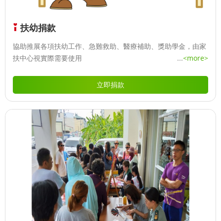
扶幼捐款
協助推展各項扶幼工作、急難救助、醫療補助、獎助學金，由家
扶中心視實際需要使用
...
<more>
立即捐款