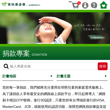
0
捐款專案
DONATION
計畫地區
計畫主題
您的每一筆捐款，我們都將充分運用在弱勢兒童與家庭需求服務上。
為了讓捐款人享有最安全的網路線上捐款平台，即日起將導入「網路
刷卡簡訊OTP密碼」進行3D認證，只要您持有台灣地區發行的VISA、
MasterCard、JCB，就能使用此認證功能，保障您網路捐款權益並提