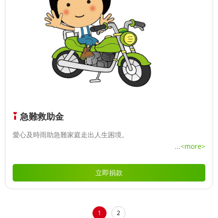
急難救助金
愛心及時雨助急難家庭走出人生困境。
...
<more>
立即捐款
1
2