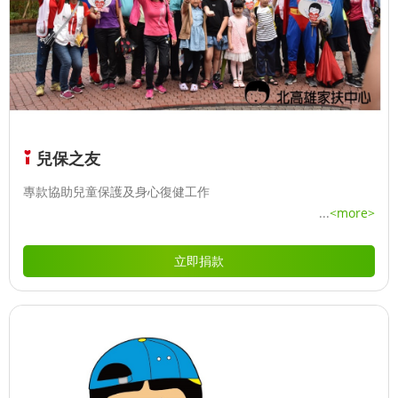
兒保之友
專款協助兒童保護及身心復健工作
...
<more>
立即捐款