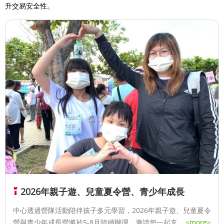
升交易安全性。
2026年親子遊、兒童夏令營、青少年成長
中心透過營隊活動陪伴孩子多元學習，2026年親子遊、兒童夏令
營與青少年成長營將於5-8月陸續辦理，邀請您一起支持！
...
<more>