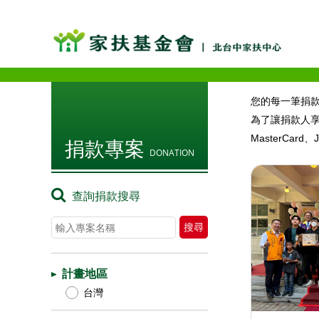
您的每一筆捐
為了讓捐款人享
MasterC
捐款專案
DONATION
查詢捐款搜尋
計畫地區
台灣