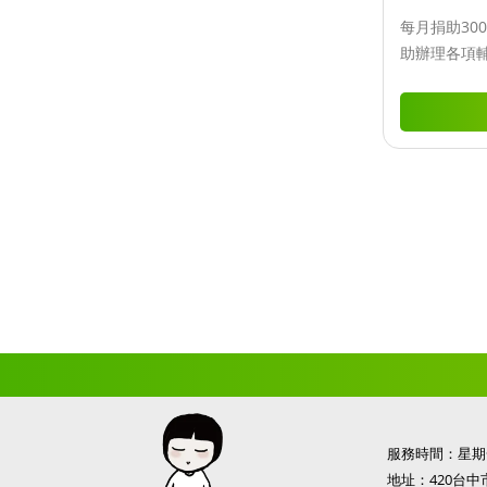
每月捐助30
助辦理各項
服務時間：星期一
地址：420台中