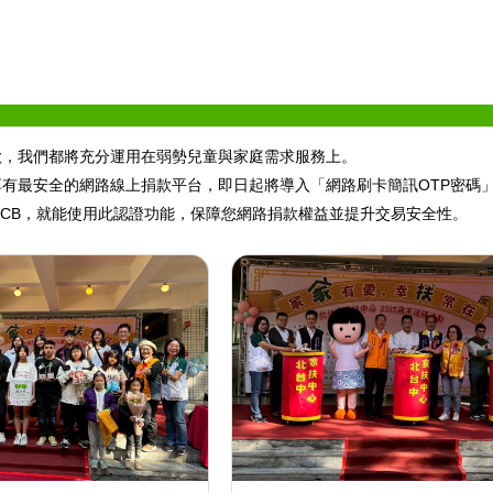
款，我們都將充分運用在弱勢兒童與家庭需求服務上。
有最安全的網路線上捐款平台，即日起將導入「網路刷卡簡訊OTP密碼」進
ard、JCB，就能使用此認證功能，保障您網路捐款權益並提升交易安全性。