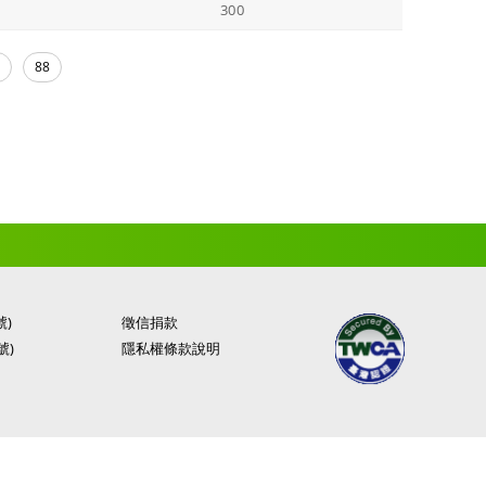
300
88
號)
徵信捐款
號)
隱私權條款說明