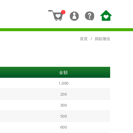
0
首頁
捐款徵信
金額
1,000
200
300
500
600