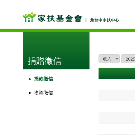
捐贈徵信
捐款徵信
物資徵信