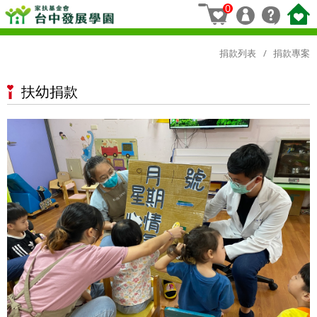
0
捐款列表
捐款專案
扶幼捐款