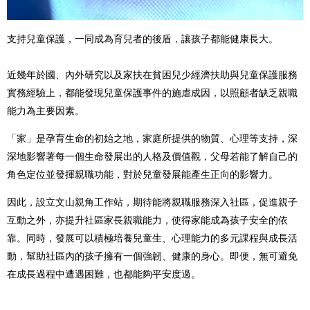
支持兒童保護，一同成為育兒者的後盾，讓孩子都能健康長大。
近幾年於國、內外研究以及家扶在貧困兒少經濟扶助與兒童保護服務
實務經驗上，都能發現兒童保護事件的施虐成因，以照顧者缺乏親職
能力為主要因素。
「家」是孕育生命的初始之地，家庭所提供的物質、心理等支持，深
深地影響著每一個生命發展出的人格及價值觀，父母若能了解自己的
角色定位並發揮親職功能，對於兒童發展能產生正向的影響力。
因此，設立文山親角工作站，期待能將親職服務深入社區，促進親子
互動之外，亦提升社區家長親職能力，使得家能成為孩子安全的依
靠。同時，發展可以積極培養兒童生、心理能力的多元課程與成長活
動，幫助社區內的孩子擁有一個強韌、健康的身心。即便，無可避免
在成長過程中遭遇困難，也都能夠平安度過。