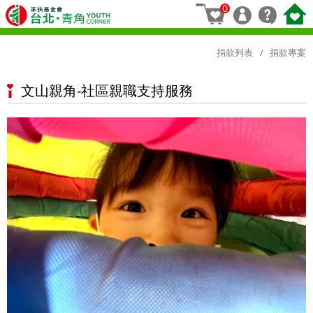
0
捐款列表
捐款專案
文山親角-社區親職支持服務