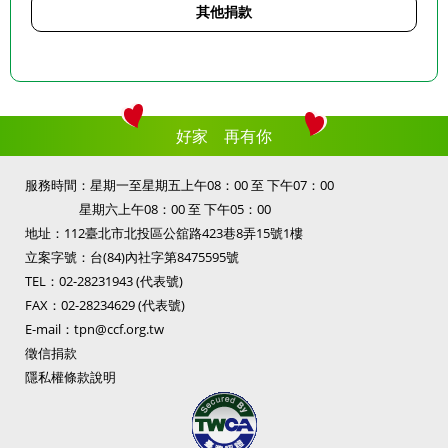
其他捐款
好家 再有你
服務時間：星期一至星期五上午08：00 至 下午07：00
星期六上午08：00 至 下午05：00
地址：112臺北市北投區公舘路423巷8弄15號1樓
立案字號：台(84)內社字第8475595號
TEL：
02-28231943
(代表號)
FAX：02-28234629 (代表號)
E-mail：
tpn@ccf.org.tw
徵信捐款
隱私權條款說明