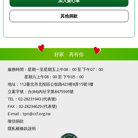
加入愛心車
其他捐款
好家 再有你
服務時間：星期一至星期五上午08：00 至 下午07：00
星期六上午08：00 至 下午05：00
地址：112臺北市北投區公舘路423巷8弄15號1樓
立案字號：台(84)內社字第8475595號
TEL：
02-28231943
(代表號)
FAX：02-28234629 (代表號)
E-mail：
tpn@ccf.org.tw
徵信捐款
隱私權條款說明