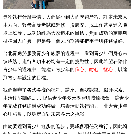
無論執行什麼事情，人們從小到大的學習歷程、訂定未來人
生方向、報考高等考試或進修、投履歷、找工作甚至進入職
場上班等，成功始終為大家追求的目標，然而成功的定義與
標準因人而異，但是每一個人均期待能把事情與任務做好。
台北青角於服務青少年族群的過程中，看到青少年們身心未
臻成熟，進行各項事務均有一定的挑戰性，因此希望在陪伴
青少年的過程中，能建立青少年的
信心
、
耐心
、
恆心
，以達
到青少年設定的目標。
我們舉辦了各式各樣的課程、講座、自我認識、職涯探索、
生活技能訓練…..，提供青少年多元學習與接觸機會，讓青少
年完成任務建構成功經驗，培養活動執行能力，壯大青少年
心理強度，以穩定面對未來多元之挑戰。
由於要達到青少年逐步的進步，完成多項任務執行，因此將