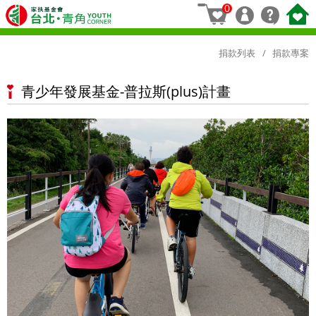
0
捐款列表
捐款專案
青少年發展基金-普拉斯(plus)計畫