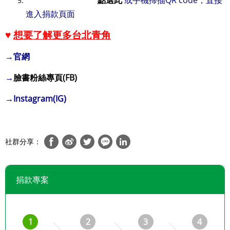
進入捐款頁面
♥
想要了解更多台北青角
→官網
→
臉書粉絲專頁(FB)
→Instagram(IG)
社群分享：
捐款專案
1
2
3
4