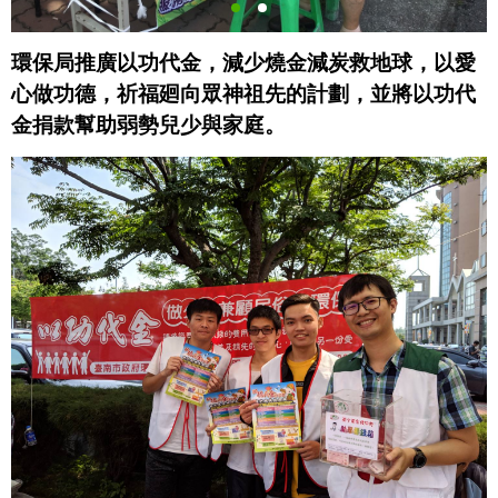
環保局推廣以功代金，減少燒金減炭救地球，以愛
心做功德，祈福
廻向眾神祖先的計劃，並將以功代
金捐款幫助弱勢兒少與家庭。