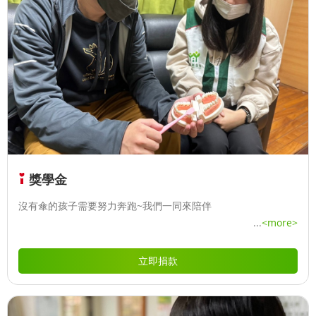
獎學金
沒有傘的孩子需要努力奔跑~我們一同來陪伴
...
<more>
立即捐款