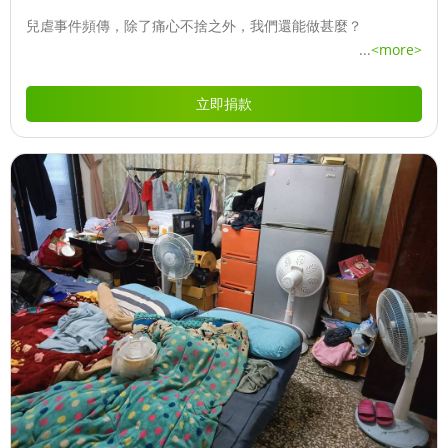
兒虐事件頻傳，除了痛心不捨之外，我們還能做甚麼？
...
<more>
立即捐款