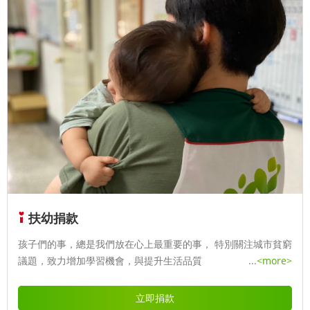
扶幼捐款
孩子們的事，總是我們放在心上最重要的事， 特別關注城市貧窮
議題，致力增加學習機會，與提升生活品質
...
<more>
立即捐款