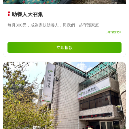
助養人大召集
每月300元，成為家扶助養人，與我們一起守護家庭
...
<more>
立即捐款