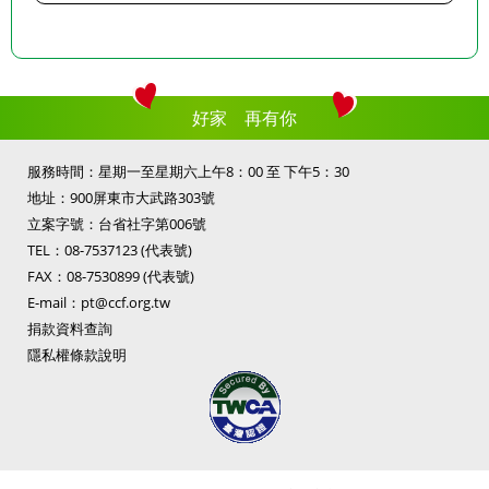
好家 再有你
服務時間：星期一至星期六上午8：00 至 下午5：30
地址：900屏東市大武路303號
立案字號：台省社字第006號
TEL：
08-7537123
(代表號)
FAX：08-7530899 (代表號)
E-mail：
pt@ccf.org.tw
捐款資料查詢
隱私權條款說明