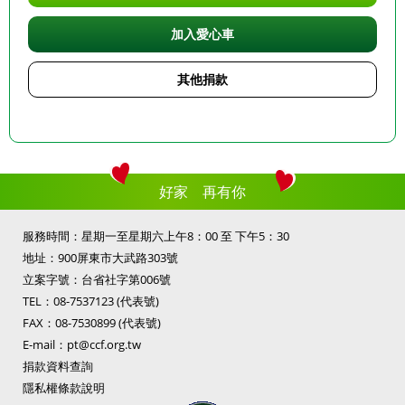
加入愛心車
其他捐款
好家 再有你
服務時間：星期一至星期六上午8：00 至 下午5：30
地址：900屏東市大武路303號
立案字號：台省社字第006號
TEL：
08-7537123
(代表號)
FAX：08-7530899 (代表號)
E-mail：
pt@ccf.org.tw
捐款資料查詢
隱私權條款說明