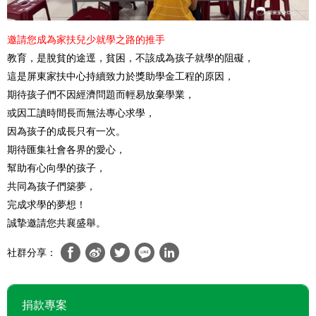
邀請您成為家扶兒少就學之路的推手
教育，是脫貧的途逕，貧困，不該成為孩子就學的阻礙，
這是屏東家扶中心持續致力於獎助學金工程的原因，
期待孩子們不因經濟問題而輕易放棄學業，
或因工讀時間長而無法專心求學，
因為孩子的成長只有一次。
期待匯集社會各界的愛心，
幫助有心向學的孩子，
共同為孩子們築夢，
完成求學的夢想！
誠摯邀請您共襄盛舉。
社群分享：
捐款專案