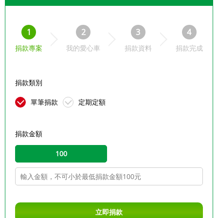
1
2
3
4
捐款專案
我的愛心車
捐款資料
捐款完成
捐款類別
單筆捐款
定期定額
捐款金額
100
立即捐款