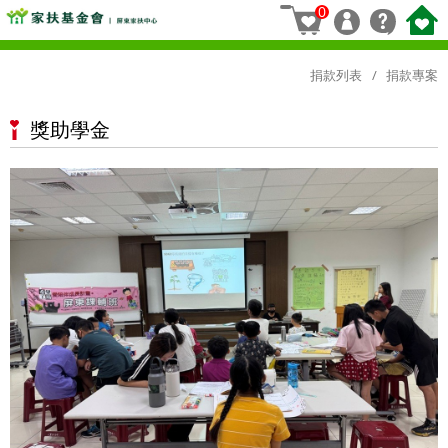
0
捐款列表
捐款專案
獎助學金