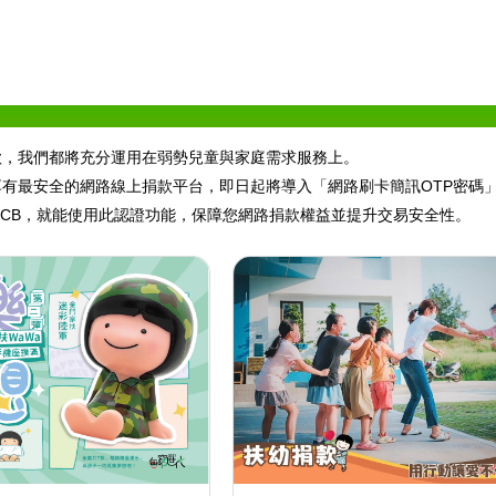
款，我們都將充分運用在弱勢兒童與家庭需求服務上。
有最安全的網路線上捐款平台，即日起將導入「網路刷卡簡訊OTP密碼」進
ard、JCB，就能使用此認證功能，保障您網路捐款權益並提升交易安全性。