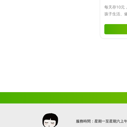
每天存10元
孩子生活、
助養人，每月
要的助人力
學、安心成
服務時間：星期一至星期六上