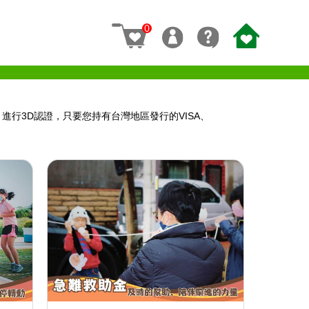
0
行3D認證，只要您持有台灣地區發行的VISA、