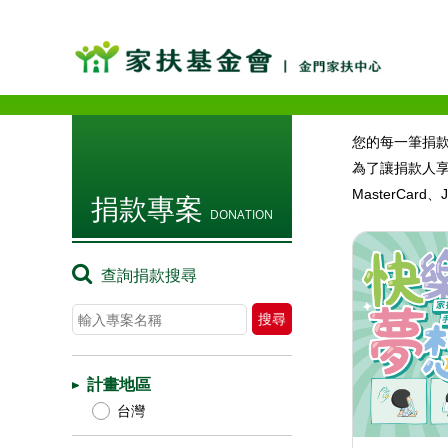
您的每一筆捐
為了讓捐款人享
MasterC
捐款專案
DONATION
查詢捐款搜尋
計畫地區
台灣