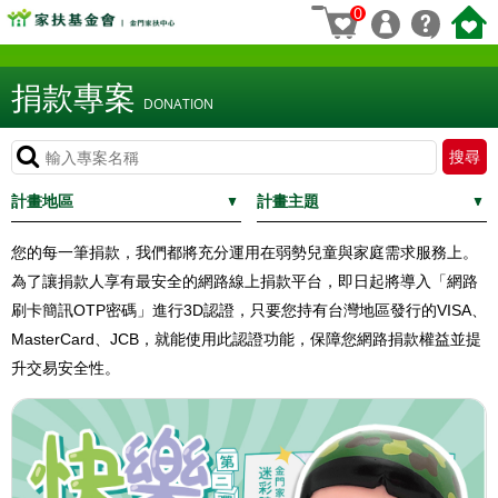
0
捐款專案
DONATION
計畫地區
計畫主題
您的每一筆捐款，我們都將充分運用在弱勢兒童與家庭需求服務上。
為了讓捐款人享有最安全的網路線上捐款平台，即日起將導入「網路
刷卡簡訊OTP密碼」進行3D認證，只要您持有台灣地區發行的VISA、
MasterCard、JCB，就能使用此認證功能，保障您網路捐款權益並提
升交易安全性。