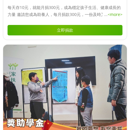
每天存10元，就能月捐300元，成為穩定孩子生活、健康成長的
力量 邀請您成為助養人，每月捐款300元，一份及時又重要的助
...
<more>
人力量，讓每個兒少都能順利就學、安心成長，邁向更精彩的未
來！
立即捐款