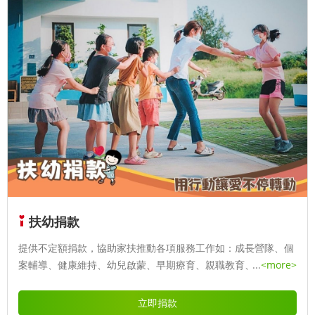
扶幼捐款
提供不定額捐款，協助家扶推動各項服務工作如：成長營隊、個
案輔導、健康維持、幼兒啟蒙、早期療育、親職教育、學習提
...
<more>
升、就業培力、急難救助…等。
立即捐款