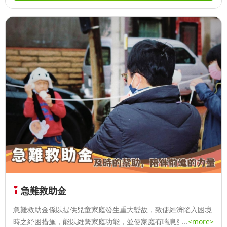
急難救助金
急難救助金係以提供兒童家庭發生重大變故，致使經濟陷入困境
時之紓困措施，能以維繫家庭功能，並使家庭有喘息空間。急難
...
<more>