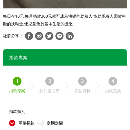
每日存10元,每月捐款300元就可成為快樂的助養人,協助認養人因故中
斷的扶助金,使兒童免於基本生活的匱乏
社群分享：
捐款專案
1
2
3
4
捐款專案
我的愛心車
捐款資料
捐款完成
捐款類別
單筆捐款
定期定額