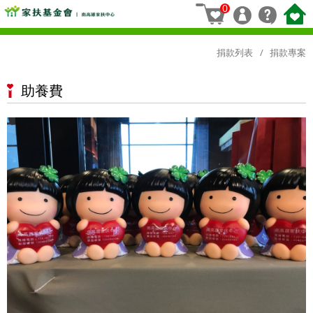
0
捐款列表
捐款專案
助養費