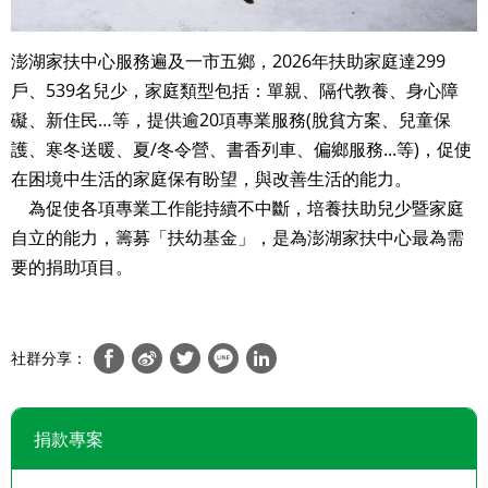
澎湖家扶中心服務遍及一市五鄉，2026年扶助家庭達299
戶、539名兒少，家庭類型包括：單親、隔代教養、身心障
礙、新住民…等，提供逾20項專業服務(脫貧方案、兒童保
護、寒冬送暖、夏/冬令營、書香列車、偏鄉服務...等)，促使
在困境中生活的家庭保有盼望，與改善生活的能力。
為促使各項專業工作能持續不中斷，培養扶助兒少暨家庭
自立的能力，籌募「扶幼基金」，是為澎湖家扶中心最為需
要的捐助項目。
社群分享：
捐款專案