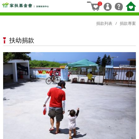
0
捐款列表
捐款專案
扶幼捐款