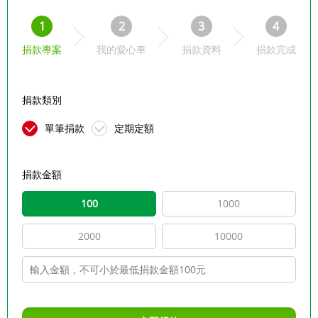
1
2
3
4
捐款專案
我的愛心車
捐款資料
捐款完成
捐款類別
單筆捐款
定期定額
捐款金額
100
1000
2000
10000