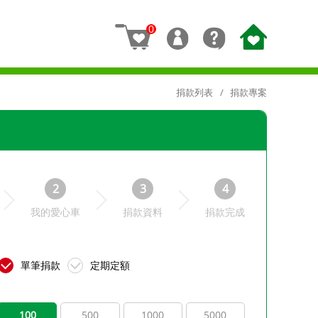
0
捐款列表
捐款專案
2
3
4
我的愛心車
捐款資料
捐款完成
單筆捐款
定期定額
100
500
1000
5000