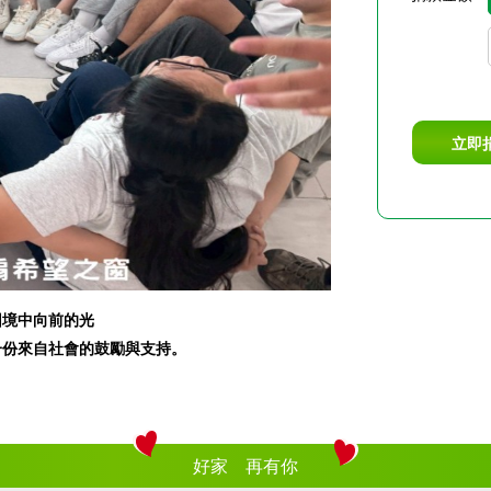
立即
困境中向前的光
一份來自社會的鼓勵與支持。
好家 再有你